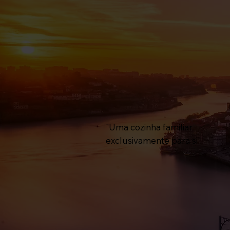
"Uma cozinha familiar
exclusivamente para si"