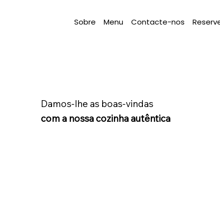
Sobre
Menu
Contacte-nos
Reserv
Damos-lhe as boas-vindas
com a nossa cozinha autêntica